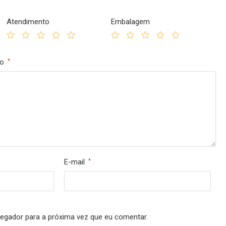
Atendimento
Embalagem
to
*
E-mail
*
egador para a próxima vez que eu comentar.