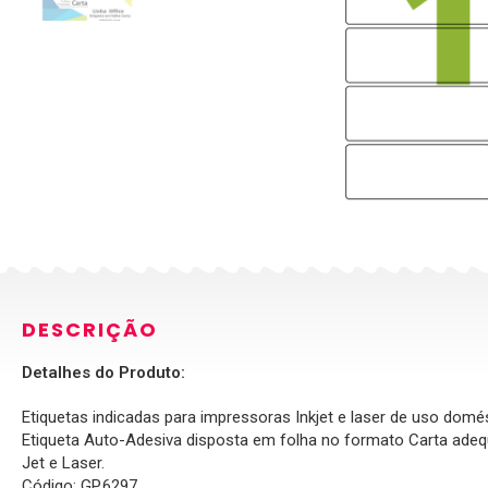
DESCRIÇÃO
Detalhes do Produto:
Etiquetas indicadas para impressoras Inkjet e laser de uso domé
Etiqueta Auto-Adesiva disposta em folha no formato Carta adequ
Jet e Laser.
Código: GP.6297