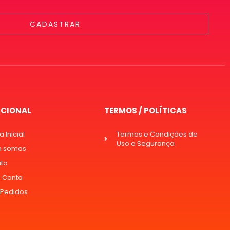
CADASTRAR
UCIONAL
TERMOS / POLÍTICAS
 Inicial
Termos e Condições de
Uso e Segurança
 somos
ato
 Conta
 Pedidos