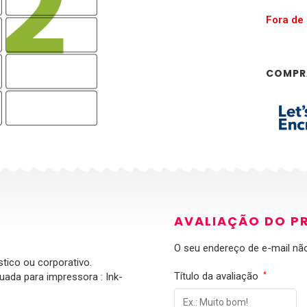
Fora de
COMPR
AVALIAÇÃO DO P
O seu endereço de e-mail não
stico ou corporativo.
Título da avaliação
ada para impressora : Ink-
*