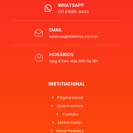
WHATSAPP
(11) 97695-4443
EMAIL
salenas@salenas.com.br
HORÁRIOS
Seg à Sex, das 09h às 18h
INSTITUCIONAL
Página Inicial
Quem somos
Contato
Minha Conta
Meus Pedidos