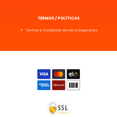
TERMOS / POLÍTICAS
Termos e Condições de Uso e Segurança