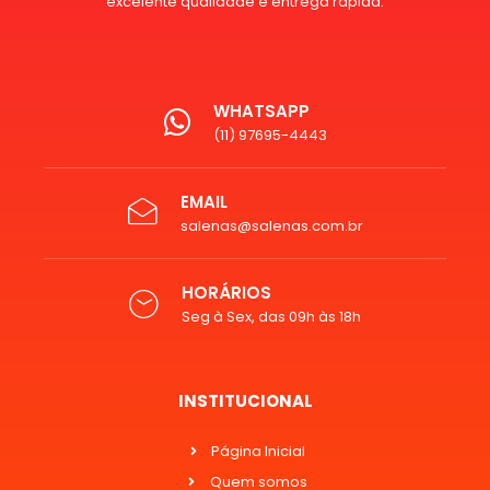
excelente qualidade e entrega rápida.
WHATSAPP
(11) 97695-4443
EMAIL
salenas@salenas.com.br
HORÁRIOS
Seg à Sex, das 09h às 18h
INSTITUCIONAL
Página Inicial
Quem somos