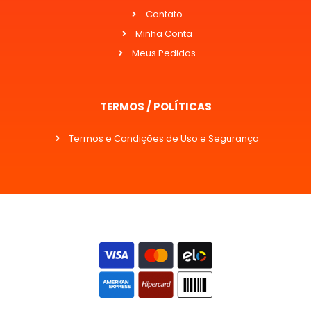
Contato
Minha Conta
Meus Pedidos
TERMOS / POLÍTICAS
Termos e Condições de Uso e Segurança