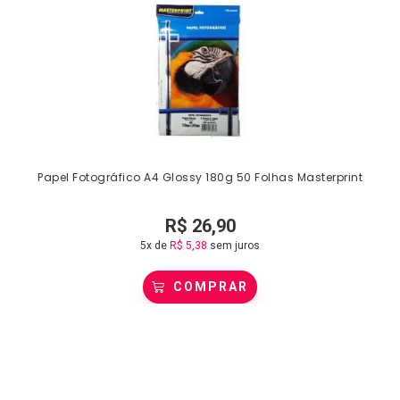
Papel Fotográfico A4 Glossy 180g 50 Folhas Masterprint
R$
26,90
5x de
R$
5,38
sem juros
COMPRAR