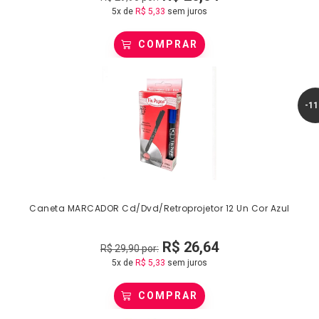
5x de
R$
5,33
sem juros
COMPRAR
-1
Caneta MARCADOR Cd/Dvd/Retroprojetor 12 Un Cor Azul
R$
26,64
R$
29,90
por:
5x de
R$
5,33
sem juros
COMPRAR