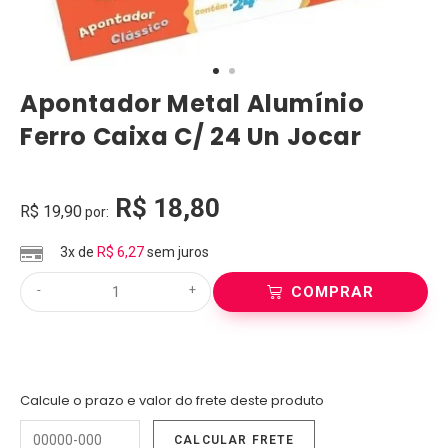
Apontador Metal Alumínio
Ferro Caixa C/ 24 Un Jocar
R$
18,80
R$
19,90
por:
3x de
R$
6,27
sem juros
-
+
COMPRAR
Calcule o prazo e valor do frete deste produto