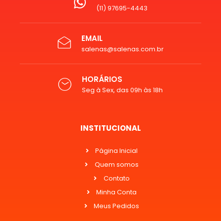
(11) 97695-4443
EMAIL
salenas@salenas.com.br
HORÁRIOS
Seg à Sex, das 09h às 18h
INSTITUCIONAL
Página Inicial
Quem somos
Contato
Minha Conta
Meus Pedidos