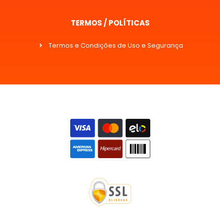
TERMOS / POLÍTICAS
Termos e Condições de Uso e Segurança