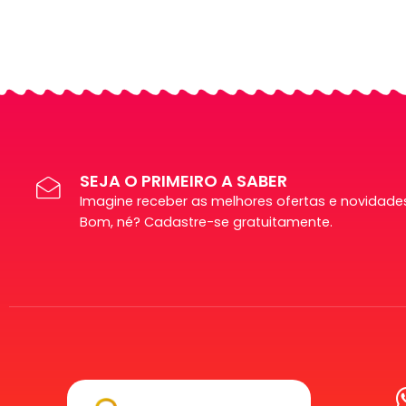
SEJA O PRIMEIRO A SABER
Imagine receber as melhores ofertas e novidades
Bom, né? Cadastre-se gratuitamente.