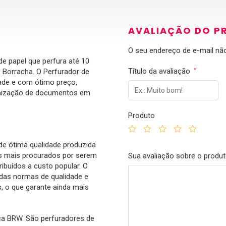
AVALIAÇÃO DO P
O seu endereço de e-mail não
e papel que perfura até 10
Título da avaliação
e Borracha. O Perfurador de
*
ade e com ótimo preço,
ganização de documentos em
Produto
de ótima qualidade produzida
s mais procurados por serem
Sua avaliação sobre o produ
ibuídos a custo popular. O
das normas de qualidade e
, o que garante ainda mais
ca BRW. São perfuradores de