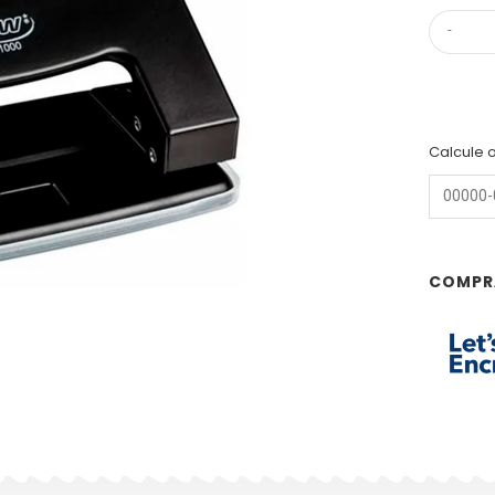
-
Calcule o
COMPR