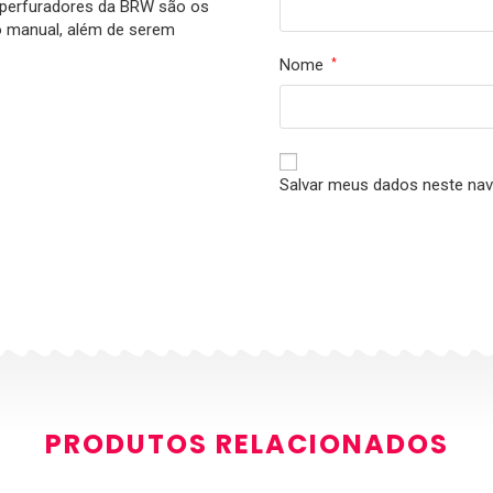
s perfuradores da BRW são os
o manual, além de serem
Nome
*
Salvar meus dados neste nav
PRODUTOS RELACIONADOS