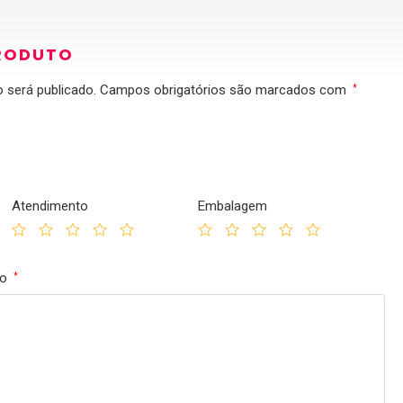
RODUTO
 será publicado.
Campos obrigatórios são marcados com
*
Atendimento
Embalagem
to
*