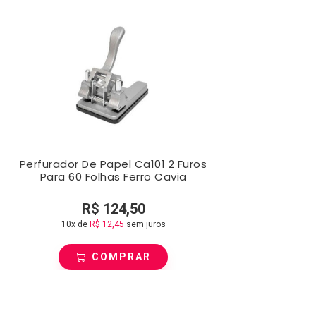
Perfurador De Papel Ca101 2 Furos
Para 60 Folhas Ferro Cavia
R$
124,50
10x de
R$
12,45
sem juros
COMPRAR