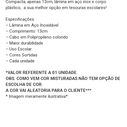
Compacta, apenas 13cm, lâmina em aço inox e corpo
plástico, a sua melhor opção em tesouras escolares!
Especificações:
– Lâmina em Aço Inoxidável
– Comprimento: 13cm
– Cabo em Polipropileno colorido
– Maior durabilidade
– Uso Escolar
– Cores Sortidas
– Cada unidade
*VALOR REFERENTE A 01 UNIDADE.
OBS. COMO VEM COR MISTURADAS NÃO TEM OPÇÃO DE
ESCOLHA DE COR.
A COR VAI ALEATORIA PARA O CLIENTE***
* Imagem meramente ilustrativa*