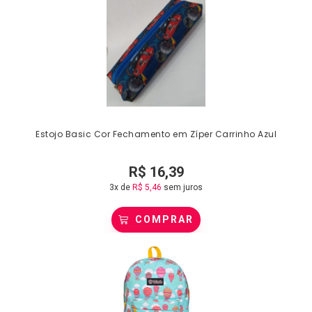
Estojo Basic Cor Fechamento em Zíper Carrinho Azul
R$
16,39
3x de
R$
5,46
sem juros
COMPRAR