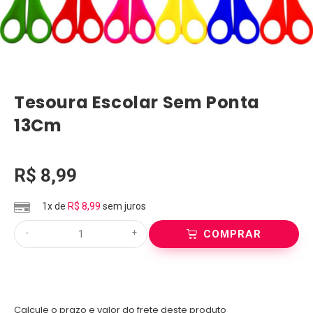
Tesoura Escolar Sem Ponta
13Cm
R$
8,99
1x de
R$
8,99
sem juros
-
+
COMPRAR
Calcule o prazo e valor do frete deste produto