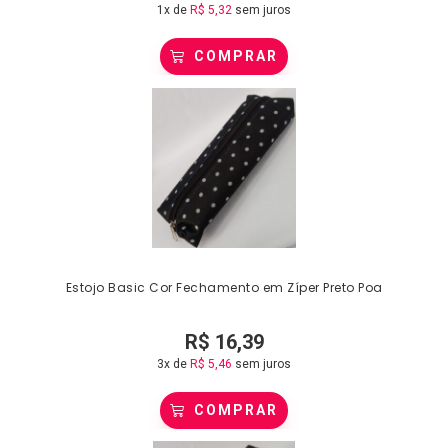
1x de
R$
5,32
sem juros
COMPRAR
Estojo Basic Cor Fechamento em Zíper Preto Poa
R$
16,39
3x de
R$
5,46
sem juros
COMPRAR