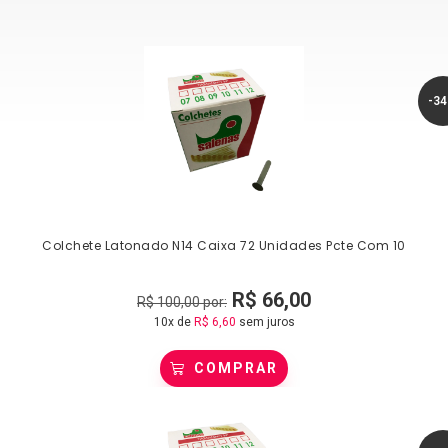
-3
Colchete Latonado N14 Caixa 72 Unidades Pcte Com 10
R$
66,00
R$
100,00
por:
10x de
R$
6,60
sem juros
COMPRAR