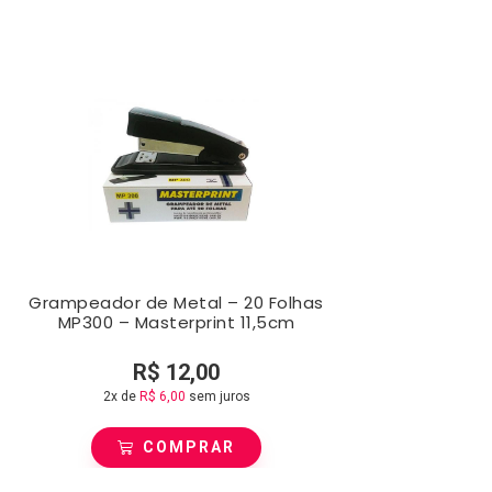
Grampeador de Metal – 20 Folhas
MP300 – Masterprint 11,5cm
R$
12,00
2x de
R$
6,00
sem juros
COMPRAR