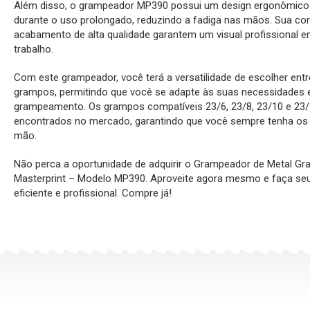
Além disso, o grampeador MP390 possui um design ergonômico 
durante o uso prolongado, reduzindo a fadiga nas mãos. Sua cor
acabamento de alta qualidade garantem um visual profissional 
trabalho.
Com este grampeador, você terá a versatilidade de escolher ent
grampos, permitindo que você se adapte às suas necessidades e
grampeamento. Os grampos compatíveis 23/6, 23/8, 23/10 e 23/
encontrados no mercado, garantindo que você sempre tenha os
mão.
Não perca a oportunidade de adquirir o Grampeador de Metal Gr
Masterprint – Modelo MP390. Aproveite agora mesmo e faça s
eficiente e profissional. Compre já!