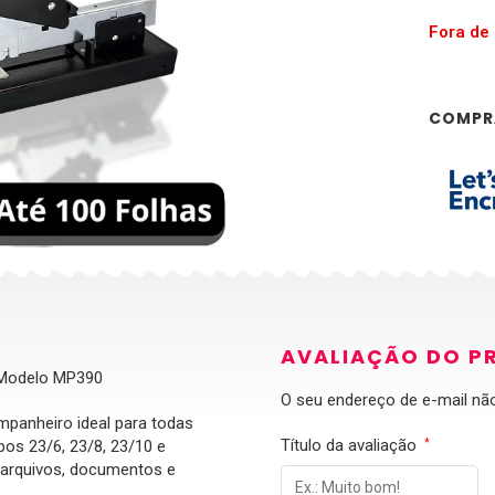
Fora de
COMPR
AVALIAÇÃO DO P
– Modelo MP390
O seu endereço de e-mail não
panheiro ideal para todas
Título da avaliação
s 23/6, 23/8, 23/10 e
*
 arquivos, documentos e