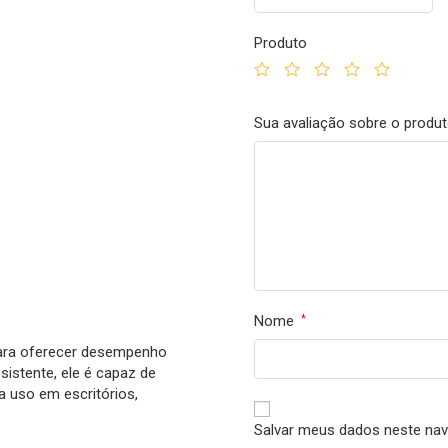
Produto
Sua avaliação sobre o produ
Nome
*
para oferecer desempenho
sistente, ele é capaz de
a uso em escritórios,
Salvar meus dados neste nav