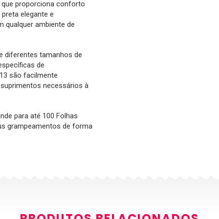
que proporciona conforto
 preta elegante e
em qualquer ambiente de
re diferentes tamanhos de
specíficas de
13 são facilmente
 suprimentos necessários à
ande para até 100 Folhas
eus grampeamentos de forma
PRODUTOS RELACIONADOS