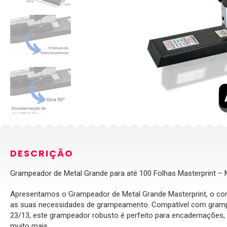
DESCRIÇÃO
Grampeador de Metal Grande para até 100 Folhas Masterprint 
Apresentamos o Grampeador de Metal Grande Masterprint, o com
as suas necessidades de grampeamento. Compatível com grampo
23/13, este grampeador robusto é perfeito para encadernações,
muito mais.