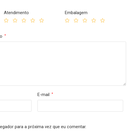
Atendimento
Embalagem
to
*
E-mail
*
egador para a próxima vez que eu comentar.