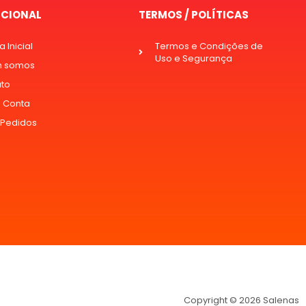
UCIONAL
TERMOS / POLÍTICAS
 Inicial
Termos e Condições de
Uso e Segurança
 somos
ato
 Conta
 Pedidos
Copyright © 2026 Salenas