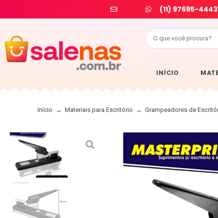
(11) 97695-4443
INÍCIO
MATE
Início
→
Materiais para Escritório
→
Grampeadores de Escritó