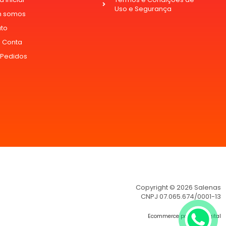
Uso e Segurança
 somos
ato
 Conta
 Pedidos
Copyright © 2026 Salenas
CNPJ 07.065.674/0001-13
Ecommerce por Flow Digital