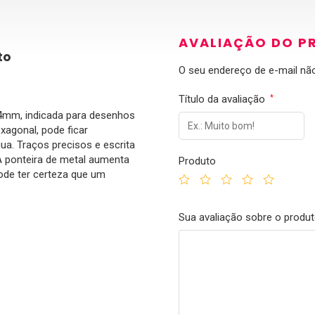
AVALIAÇÃO DO P
to
O seu endereço de e-mail não
Título da avaliação
*
0,4mm, indicada para desenhos
xagonal, pode ficar
ua. Traços precisos e escrita
 A ponteira de metal aumenta
Produto
ode ter certeza que um
Sua avaliação sobre o produ