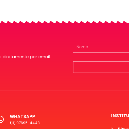
 diretamente por email.
INSTIT
WHATSAPP
(11) 97695-4443
Página