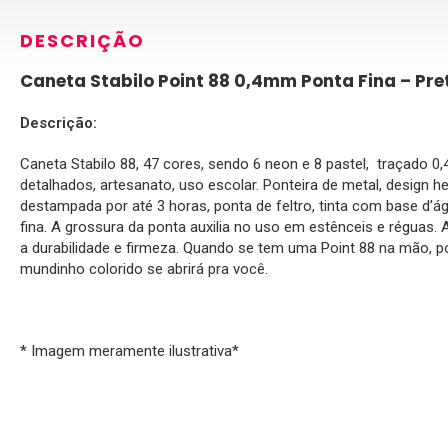
DESCRIÇÃO
Caneta Stabilo Point 88 0,4mm Ponta Fina – Pre
Descrição:
Caneta Stabilo 88, 47 cores, sendo 6 neon e 8 pastel, traçado 
detalhados, artesanato, uso escolar. Ponteira de metal, design he
destampada por até 3 horas, ponta de feltro, tinta com base d’ág
fina. A grossura da ponta auxilia no uso em estênceis e réguas.
a durabilidade e firmeza. Quando se tem uma Point 88 na mão, p
mundinho colorido se abrirá pra você.
* Imagem meramente ilustrativa*