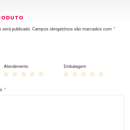
RODUTO
 será publicado.
Campos obrigatórios são marcados com
*
Atendimento
Embalagem
to
*