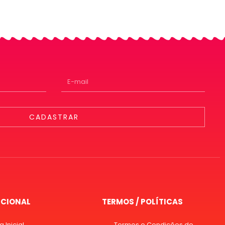
CADASTRAR
UCIONAL
TERMOS / POLÍTICAS
 Inicial
Termos e Condições de