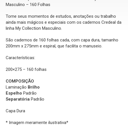
Masculino – 160 Folhas
Torne seus momentos de estudos, anotações ou trabalho
ainda mais mágicos e especiais com os cadernos Credeal da
linha My Collection Masculino.
São cadernos de 160 folhas cada, com capa dura, tamanho
200mm x 275mm e espiral, que facilita o manuseio.
Características:
200×275 – 160 folhas
COMPOSIÇÃO
Laminação
Brilho
Espelho
Padrão
Separatória
Padrão
Capa Dura
* Imagem meramente ilustrativa*