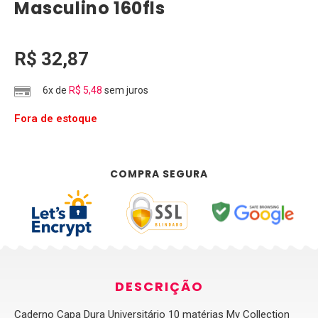
Masculino 160fls
R$
32,87
6x de
R$
5,48
sem juros
Fora de estoque
COMPRA SEGURA
DESCRIÇÃO
Caderno Capa Dura Universitário 10 matérias My Collection