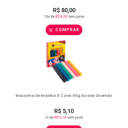
R$
80,00
10x de
R$
8,00
sem juros
COMPRAR
Massinha De Modelar 6 Cores 90g Alcalex Divertido
R$
5,10
1x de
R$
5,10
sem juros